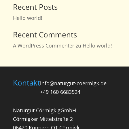
Recent Posts
Hello world!
Recent Comments
A WordPress Commenter
zu
Hello world!
Kontakt
info@naturgut-coermigk.de
+49 160 6683524
Naturgut Cörmigk gGmbH
Cörmigker Mittelstraße 2
06420 Könnern OT Cörmigk