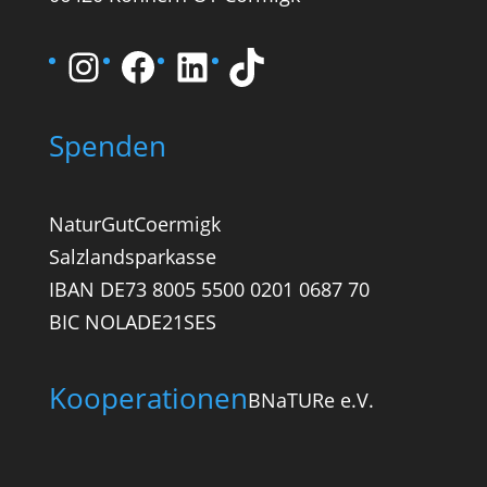
Instagram
Facebook
LinkedIn
TikTok
Spenden
NaturGutCoermigk
Salzlandsparkasse
IBAN DE73 8005 5500 0201 0687 70
BIC NOLADE21SES
Kooperationen
BNaTURe e.V.