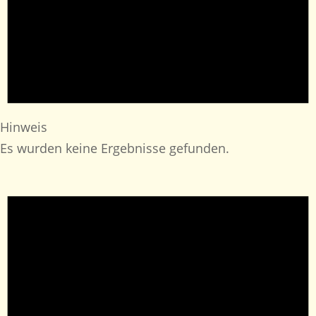
Hinweis
Es wurden keine Ergebnisse gefunden.