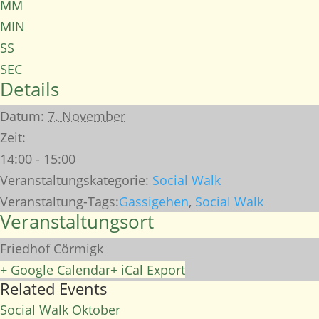
MM
MIN
SS
SEC
Details
Datum:
7. November
Zeit:
14:00 - 15:00
Veranstaltungskategorie:
Social Walk
Veranstaltung-Tags:
Gassigehen
,
Social Walk
Veranstaltungsort
Friedhof Cörmigk
+ Google Calendar
+ iCal Export
Related Events
Social Walk Oktober