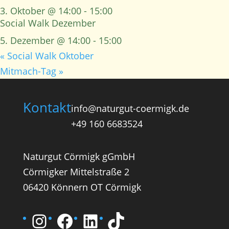
3. Oktober @ 14:00
-
15:00
Social Walk Dezember
5. Dezember @ 14:00
-
15:00
«
Social Walk Oktober
Mitmach-Tag
»
Kontakt
info@naturgut-coermigk.de
+49 160 6683524
Naturgut Cörmigk gGmbH
Cörmigker Mittelstraße 2
06420 Könnern OT Cörmigk
Instagram
Facebook
LinkedIn
TikTok