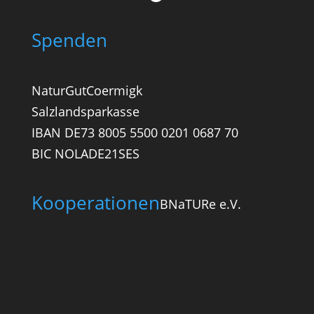
Spenden
NaturGutCoermigk
Salzlandsparkasse
IBAN DE73 8005 5500 0201 0687 70
BIC NOLADE21SES
Kooperationen
BNaTURe e.V.